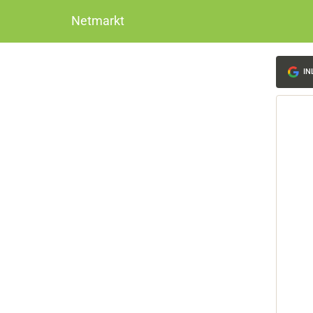
Netmarkt
IN