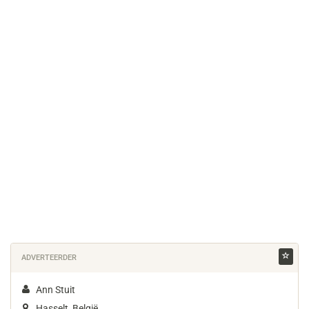
ADVERTEERDER
Ann Stuit
Hasselt, België