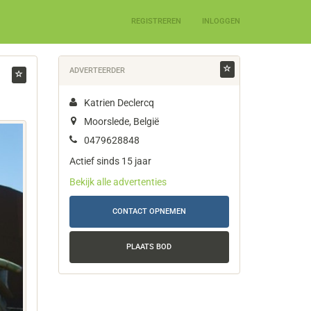
REGISTREREN
INLOGGEN
ADVERTEERDER
Katrien Declercq
Moorslede, België
0479628848
Actief sinds 15 jaar
Bekijk alle advertenties
CONTACT OPNEMEN
PLAATS BOD