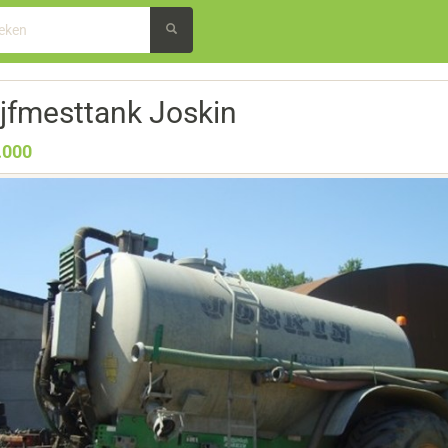
ijfmesttank Joskin
.000