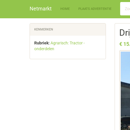
Netmarkt
HOME
PLAATS ADVERTENTIE
KENMERKEN
Dr
Rubriek:
Agrarisch: Tractor -
€ 15
onderdelen