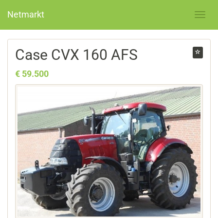
Netmarkt
Case CVX 160 AFS
€ 59.500