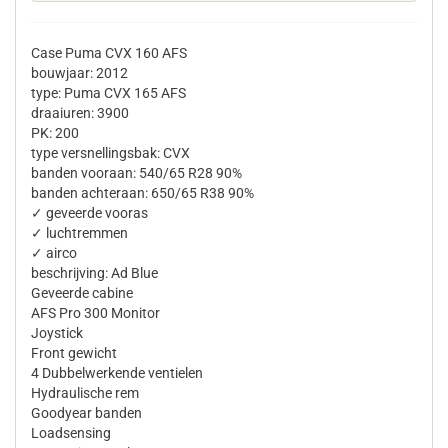
Case Puma CVX 160 AFS
bouwjaar: 2012
type: Puma CVX 165 AFS
draaiuren: 3900
PK: 200
type versnellingsbak: CVX
banden vooraan: 540/65 R28 90%
banden achteraan: 650/65 R38 90%
✓ geveerde vooras
✓ luchtremmen
✓ airco
beschrijving: Ad Blue
Geveerde cabine
AFS Pro 300 Monitor
Joystick
Front gewicht
4 Dubbelwerkende ventielen
Hydraulische rem
Goodyear banden
Loadsensing