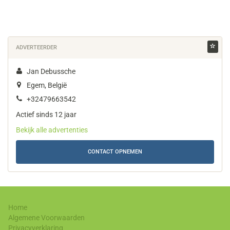
ADVERTEERDER
Jan Debussche
Egem, België
+32479663542
Actief sinds 12 jaar
Bekijk alle advertenties
CONTACT OPNEMEN
Home
Algemene Voorwaarden
Privacyverklaring