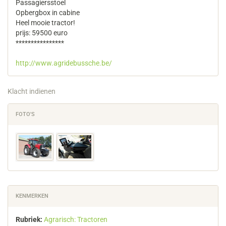
Passagiersstoel
Opbergbox in cabine
Heel mooie tractor!
prijs: 59500 euro
****************
http://www.agridebussche.be/
Klacht indienen
FOTO'S
KENMERKEN
Rubriek:
Agrarisch: Tractoren