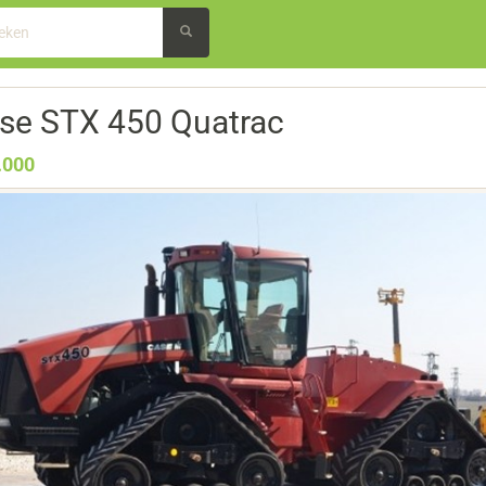
se STX 450 Quatrac
.000