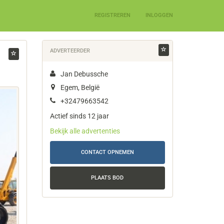
REGISTREREN
INLOGGEN
ADVERTEERDER
Jan Debussche
Egem, België
+32479663542
Actief sinds 12 jaar
Bekijk alle advertenties
CONTACT OPNEMEN
PLAATS BOD