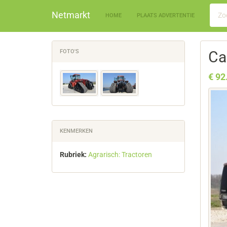
Netmarkt
HOME
PLAATS ADVERTENTIE
FOTO'S
Ca
€ 92
KENMERKEN
Rubriek:
Agrarisch: Tractoren