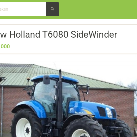
w Holland T6080 SideWinder
.000