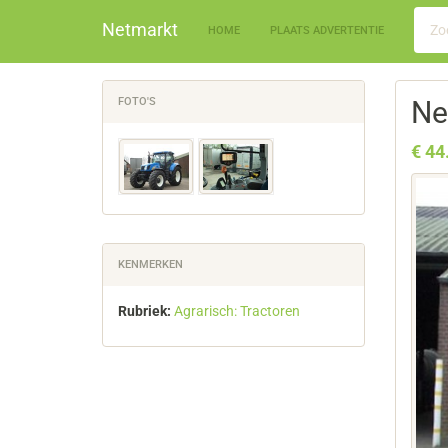
Netmarkt
HOME
PLAATS ADVERTENTIE
FOTO'S
Ne
€ 44
KENMERKEN
Rubriek:
Agrarisch: Tractoren