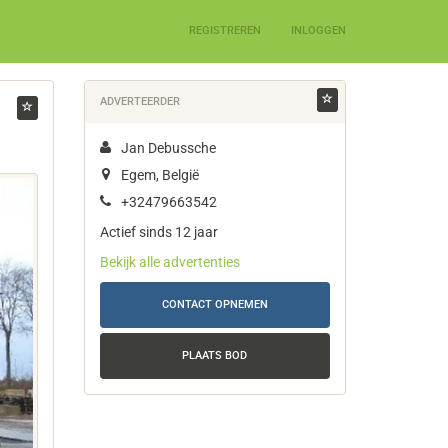
REGISTREREN
INLOGGEN
ADVERTEERDER
Jan Debussche
Egem, België
+32479663542
Actief sinds 12 jaar
Bekijk alle advertenties
CONTACT OPNEMEN
PLAATS BOD