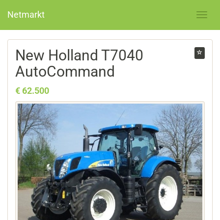
Netmarkt
New Holland T7040
AutoCommand
€ 62.500