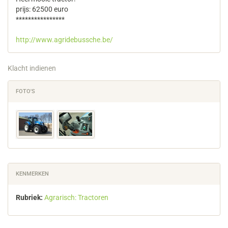
prijs: 62500 euro
****************
http://www.agridebussche.be/
Klacht indienen
FOTO'S
KENMERKEN
Rubriek:
Agrarisch: Tractoren