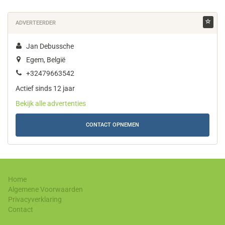
ADVERTEERDER
Jan Debussche
Egem, België
+32479663542
Actief sinds 12 jaar
Bekijk alle advertenties
CONTACT OPNEMEN
Home
Algemene Voorwaarden
Privacyverklaring
Contact