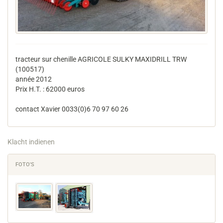
tracteur sur chenille AGRICOLE SULKY MAXIDRILL TRW
(100517)
année 2012
Prix H.T. : 62000 euros
contact Xavier 0033(0)6 70 97 60 26
Klacht indienen
FOTO'S