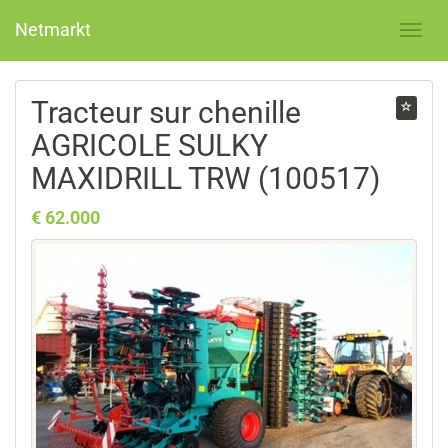
Netmarkt
Tracteur sur chenille
AGRICOLE SULKY
MAXIDRILL TRW (100517)
€ 62.000