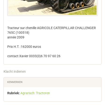
Tracteur sur chenille AGRICOLE CATERPILLAR CHALLENGER
765C (100518)
année 2009
Prix H.T. :162000 euros
contact Xavier 0033(0)6 70 97 60 26
Klacht indienen
KENMERKEN
Rubriek:
Agrarisch: Tractoren