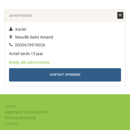
ADVERTEERDER
Xavier
Neuville Saint Amand
0033670976026
Actief sinds 13 jaar
Bekijk alle advertenties
CONTACT OPNEMEN
Home
Algemene Voorwaarden
Privacyverklaring
Contact