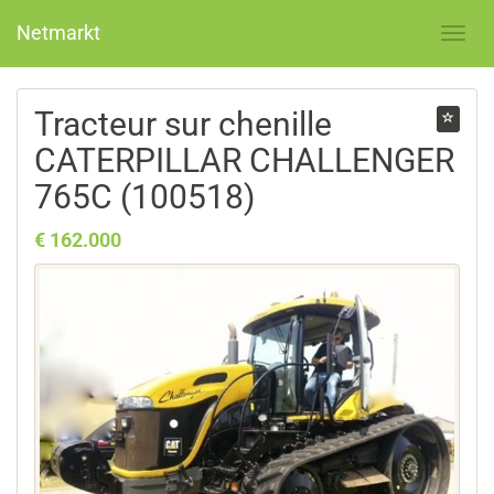
Netmarkt
Tracteur sur chenille
CATERPILLAR CHALLENGER
765C (100518)
€ 162.000