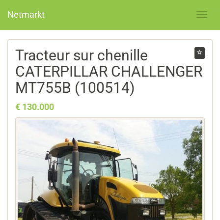
Netmarkt
Tracteur sur chenille
CATERPILLAR CHALLENGER
MT755B (100514)
€ 130.000