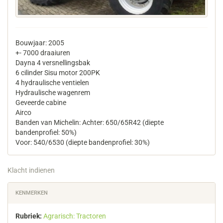
Bouwjaar: 2005
+- 7000 draaiuren
Dayna 4 versnellingsbak
6 cilinder Sisu motor 200PK
4 hydraulische ventielen
Hydraulische wagenrem
Geveerde cabine
Airco
Banden van Michelin: Achter: 650/65R42 (diepte
bandenprofiel: 50%)
Voor: 540/6530 (diepte bandenprofiel: 30%)
Klacht indienen
KENMERKEN
Rubriek:
Agrarisch: Tractoren