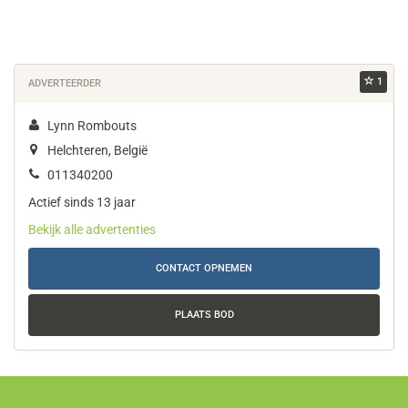
1
ADVERTEERDER
Lynn Rombouts
Helchteren, België
011340200
Actief sinds 13 jaar
Bekijk alle advertenties
CONTACT OPNEMEN
PLAATS BOD