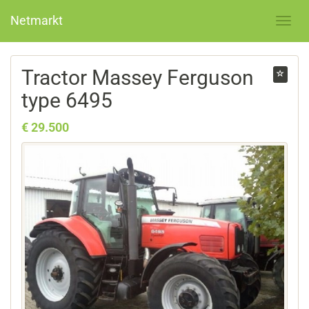
Netmarkt
Tractor Massey Ferguson
type 6495
€ 29.500