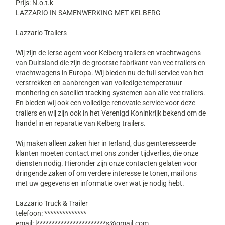
Prijs: N.o.t.k
LAZZARIO IN SAMENWERKING MET KELBERG
Lazzario Trailers
Wij zijn de Ierse agent voor Kelberg trailers en vrachtwagens
van Duitsland die zijn de grootste fabrikant van vee trailers en
vrachtwagens in Europa. Wij bieden nu de full-service van het
verstrekken en aanbrengen van volledige temperatuur
monitering en satelliet tracking systemen aan alle vee trailers.
En bieden wij ook een volledige renovatie service voor deze
trailers en wij zijn ook in het Verenigd Koninkrijk bekend om de
handel in en reparatie van Kelberg trailers.
Wij maken alleen zaken hier in Ierland, dus geīnteresseerde
klanten moeten contact met ons zonder tijdverlies, die onze
diensten nodig. Hieronder zijn onze contacten gelaten voor
dringende zaken of om verdere interesse te tonen, mail ons
met uw gegevens en informatie over wat je nodig hebt.
Lazzario Truck & Trailer
telefoon: **************
email: l***********************s@gmail.com