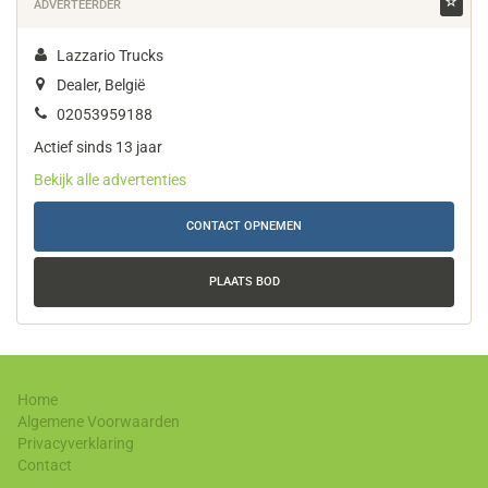
ADVERTEERDER
Lazzario Trucks
Dealer, België
02053959188
Actief sinds 13 jaar
Bekijk alle advertenties
CONTACT OPNEMEN
PLAATS BOD
Home
Algemene Voorwaarden
Privacyverklaring
Contact