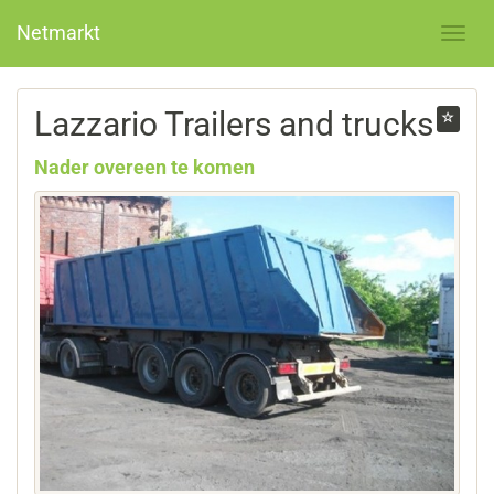
Netmarkt
Lazzario Trailers and trucks
Nader overeen te komen