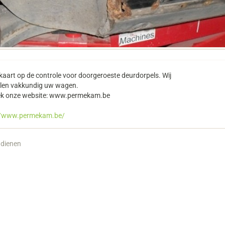
kaart op de controle voor doorgeroeste deurdorpels. Wij
llen vakkundig uw wagen.
k onze website: www.permekam.be
//www.permekam.be/
ndienen