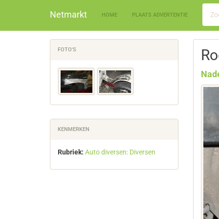
Netmarkt
HOME
PLAATS ADVERTENTIE
FOTO'S
Ro
Nade
KENMERKEN
Rubriek:
Auto diversen: Diversen