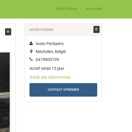
REGISTREREN
INLOGGEN
ADVERTEERDER
Iwein Perdaens
Mechelen, België
0479809709
Actief sinds 15 jaar
Bekijk alle advertenties
CONTACT OPNEMEN