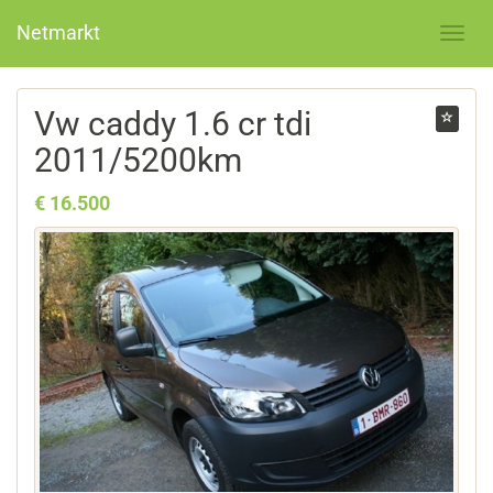
Netmarkt
Vw caddy 1.6 cr tdi
2011/5200km
€ 16.500