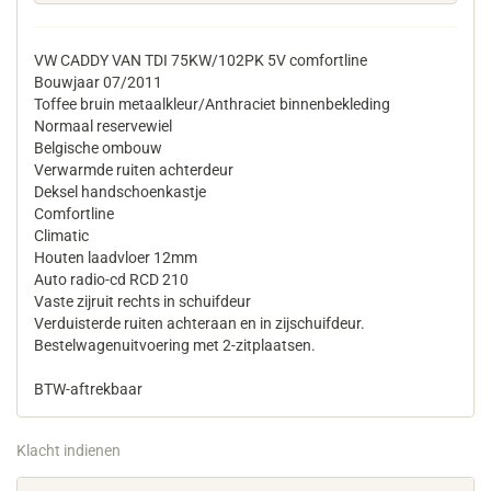
VW CADDY VAN TDI 75KW/102PK 5V comfortline
Bouwjaar 07/2011
Toffee bruin metaalkleur/Anthraciet binnenbekleding
Normaal reservewiel
Belgische ombouw
Verwarmde ruiten achterdeur
Deksel handschoenkastje
Comfortline
Climatic
Houten laadvloer 12mm
Auto radio-cd RCD 210
Vaste zijruit rechts in schuifdeur
Verduisterde ruiten achteraan en in zijschuifdeur.
Bestelwagenuitvoering met 2-zitplaatsen.
BTW-aftrekbaar
Klacht indienen