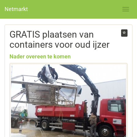
Netmarkt
GRATIS plaatsen van
containers voor oud ijzer
Nader overeen te komen