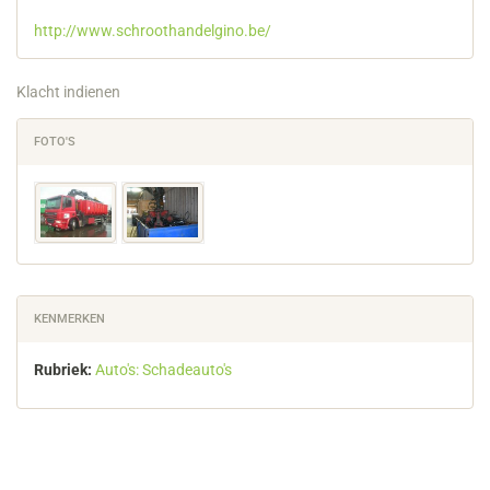
http://www.schroothandelgino.be/
Klacht indienen
FOTO'S
KENMERKEN
Rubriek:
Auto's: Schadeauto's