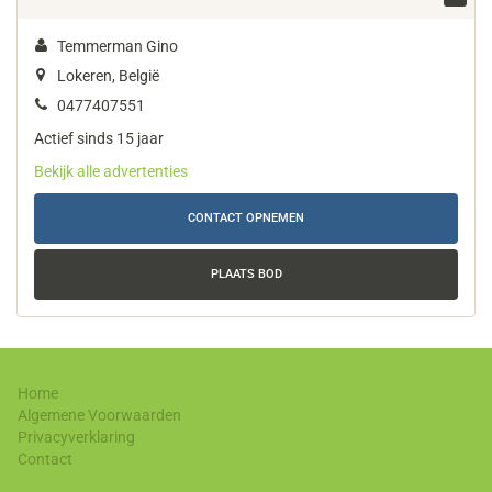
Temmerman Gino
Lokeren, België
0477407551
Actief sinds 15 jaar
Bekijk alle advertenties
CONTACT OPNEMEN
PLAATS BOD
Home
Algemene Voorwaarden
Privacyverklaring
Contact