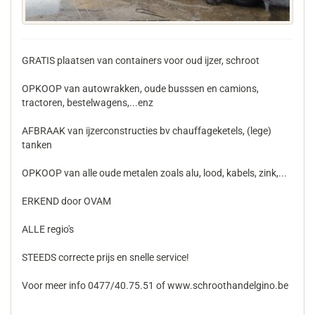
GRATIS plaatsen van containers voor oud ijzer, schroot
OPKOOP van autowrakken, oude busssen en camions,
tractoren, bestelwagens,...enz
AFBRAAK van ijzerconstructies bv chauffageketels, (lege)
tanken
OPKOOP van alle oude metalen zoals alu, lood, kabels, zink,...
ERKEND door OVAM
ALLE regio's
STEEDS correcte prijs en snelle service!
Voor meer info 0477/40.75.51 of www.schroothandelgino.be