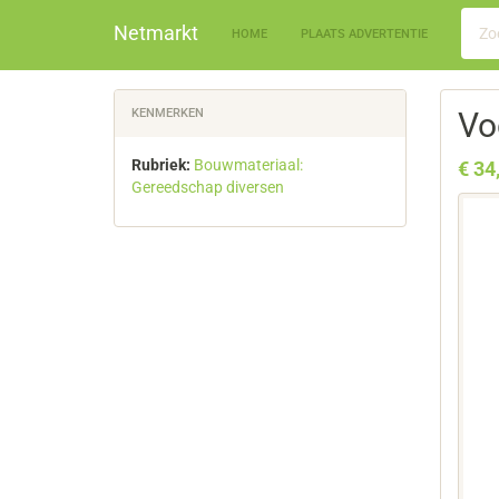
Netmarkt
HOME
PLAATS ADVERTENTIE
KENMERKEN
Vo
Rubriek:
Bouwmateriaal:
€ 34
Gereedschap diversen