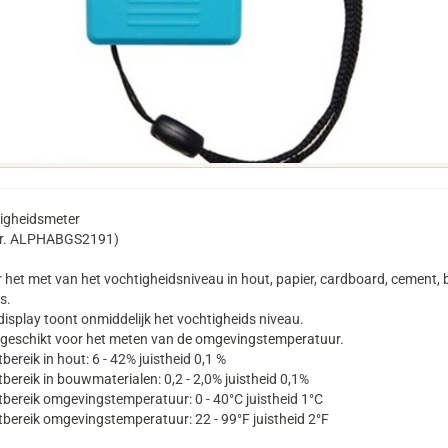
igheidsmeter
nr. ALPHABGS2191)
 het met van het vochtigheidsniveau in hout, papier, cardboard, cement, 
s.
display toont onmiddelijk het vochtigheids niveau.
 geschikt voor het meten van de omgevingstemperatuur.
bereik in hout: 6 - 42% juistheid 0,1 %
bereik in bouwmaterialen: 0,2 - 2,0% juistheid 0,1%
tbereik omgevingstemperatuur: 0 - 40°C juistheid 1°C
tbereik omgevingstemperatuur: 22 - 99°F juistheid 2°F