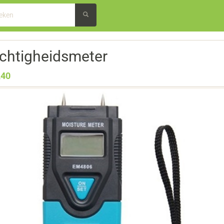
chtigheidsmeter
,40