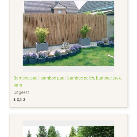
Bamboe paal, bamboo paal, bamboe palen, bamboe stok,
bam
Uitgeest
€ 0,80