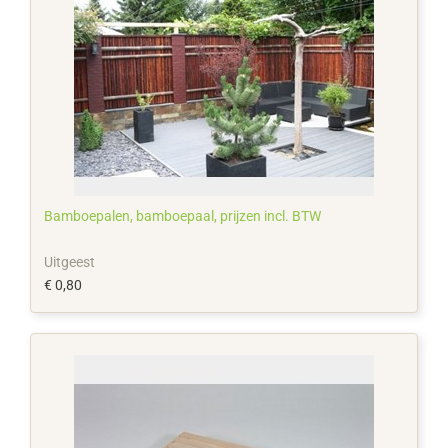
Bamboepalen, bamboepaal, prijzen incl. BTW
Uitgeest
€ 0,80