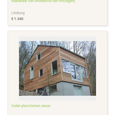
Hakselaar van snoeiafval van hotzagerij
Limburg
€ 1.340
Ceder planchetten nieuw