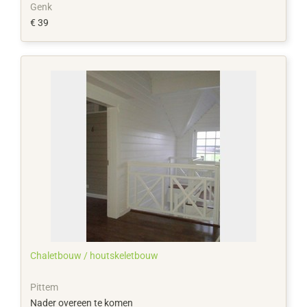
Genk
€ 39
Chaletbouw / houtskeletbouw
Pittem
Nader overeen te komen