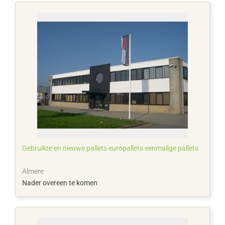
Gebruikte en nieuwe pallets europallets eenmalige pallets
Almere
Nader overeen te komen