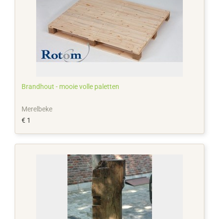
Brandhout - mooie volle paletten
Merelbeke
€ 1