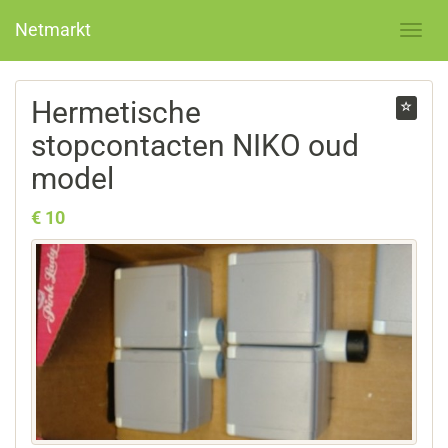
Netmarkt
Hermetische
stopcontacten NIKO oud
model
€ 10