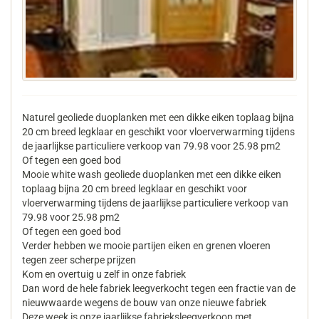
Naturel geoliede duoplanken met een dikke eiken toplaag bijna
20 cm breed legklaar en geschikt voor vloerverwarming tijdens
de jaarlijkse particuliere verkoop van 79.98 voor 25.98 pm2
Of tegen een goed bod
Mooie white wash geoliede duoplanken met een dikke eiken
toplaag bijna 20 cm breed legklaar en geschikt voor
vloerverwarming tijdens de jaarlijkse particuliere verkoop van
79.98 voor 25.98 pm2
Of tegen een goed bod
Verder hebben we mooie partijen eiken en grenen vloeren
tegen zeer scherpe prijzen
Kom en overtuig u zelf in onze fabriek
Dan word de hele fabriek leegverkocht tegen een fractie van de
nieuwwaarde wegens de bouw van onze nieuwe fabriek
Deze week is onze jaarlijkse fabrieksleegverkoop met