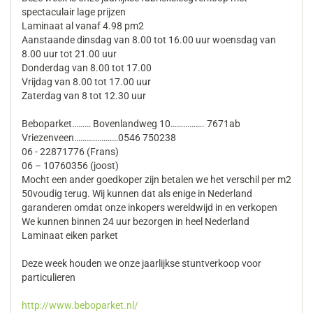
spectaculair lage prijzen
Laminaat al vanaf 4.98 pm2
Aanstaande dinsdag van 8.00 tot 16.00 uur woensdag van
8.00 uur tot 21.00 uur
Donderdag van 8.00 tot 17.00
Vrijdag van 8.00 tot 17.00 uur
Zaterdag van 8 tot 12.30 uur
Beboparket……… Bovenlandweg 10……………. 7671ab
Vriezenveen…………………0546 750238
06 - 22871776 (Frans)
06 – 10760356 (joost)
Mocht een ander goedkoper zijn betalen we het verschil per m2
50voudig terug. Wij kunnen dat als enige in Nederland
garanderen omdat onze inkopers wereldwijd in en verkopen
We kunnen binnen 24 uur bezorgen in heel Nederland
Laminaat eiken parket
Deze week houden we onze jaarlijkse stuntverkoop voor
particulieren
http://www.beboparket.nl/