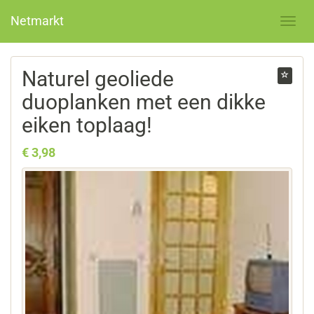
Netmarkt
Naturel geoliede
duoplanken met een dikke
eiken toplaag!
€ 3,98