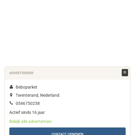
ADVERTEERDER
Beboparket
Twenterand, Nederland
0546750238
Actief sinds 16 jaar
Bekijk alle advertenties
CONTACT OPNEMEN