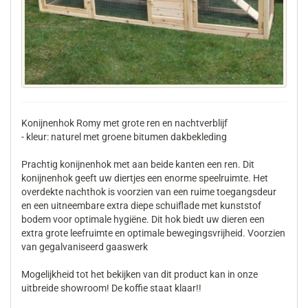
Konijnenhok Romy met grote ren en nachtverblijf
- kleur: naturel met groene bitumen dakbekleding
Prachtig konijnenhok met aan beide kanten een ren. Dit
konijnenhok geeft uw diertjes een enorme speelruimte. Het
overdekte nachthok is voorzien van een ruime toegangsdeur
en een uitneembare extra diepe schuiflade met kunststof
bodem voor optimale hygiëne. Dit hok biedt uw dieren een
extra grote leefruimte en optimale bewegingsvrijheid. Voorzien
van gegalvaniseerd gaaswerk
Mogelijkheid tot het bekijken van dit product kan in onze
uitbreide showroom! De koffie staat klaar!!