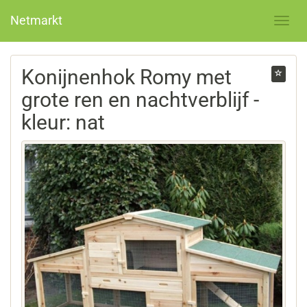
Netmarkt
Konijnenhok Romy met
grote ren en nachtverblijf -
kleur: nat