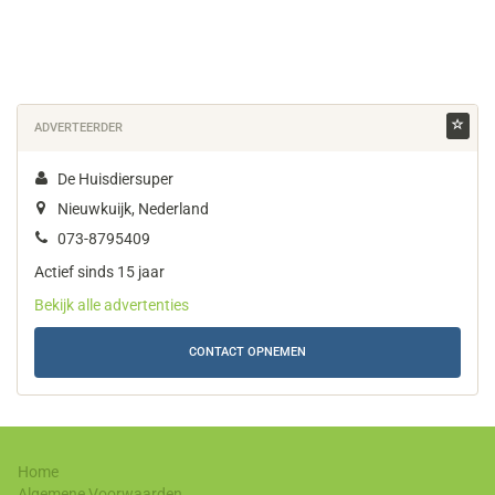
ADVERTEERDER
De Huisdiersuper
Nieuwkuijk, Nederland
073-8795409
Actief sinds 15 jaar
Bekijk alle advertenties
CONTACT OPNEMEN
Home
Algemene Voorwaarden