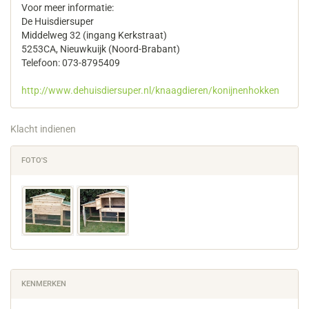
Voor meer informatie:
De Huisdiersuper
Middelweg 32 (ingang Kerkstraat)
5253CA, Nieuwkuijk (Noord-Brabant)
Telefoon: 073-8795409
http://www.dehuisdiersuper.nl/knaagdieren/konijnenhokken
Klacht indienen
FOTO'S
KENMERKEN