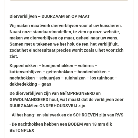
Dierverblijven – DUURZAAM en OP MAAT
Wij maken maatwerk dierverblijven voor al uw huisdieren.
Naast onze standaardmodellen, te zien op onze website,
maken we dierverblijven op maat, geheel naar uw wens.
Samen met u tekenen we het hok, de ren, het verblijf uit,
zodat het eindresultaat precies wordt zoals u het voor zich
ziet.
Kippenhokken – konijnenhokken – volières –
kattenverblijven – geitenhokken – hondenhokken –
nachthokken – schuurtjes – tuinhuizen – los tuinhout –
dakbedekking – gaas
De dierverblijven zijn van GEÏMPREGNEERD en
GEWOLMANISEERD hout, wat maakt dat de verblijven zeer
DUURZAAM en ONDERHOUDSVRIJ zijn.
-
Al het hang- en sluitwerk en de SCHROEVEN zijn van RVS
-
De nachthokken hebben een BODEM van 18 mm dik
BETONPLEX