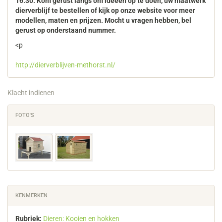
16.30. Kom gerust langs om ideeën op te doen, uw maatwerk
dierverblijf te bestellen of kijk op onze website voor meer
modellen, maten en prijzen. Mocht u vragen hebben, bel
gerust op onderstaand nummer.
<p
http://dierverblijven-methorst.nl/
Klacht indienen
FOTO'S
KENMERKEN
Rubriek:
Dieren: Kooien en hokken