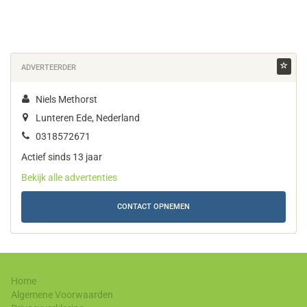
ADVERTEERDER
Niels Methorst
Lunteren Ede, Nederland
0318572671
Actief sinds 13 jaar
Bekijk alle advertenties
CONTACT OPNEMEN
Home
Algemene Voorwaarden