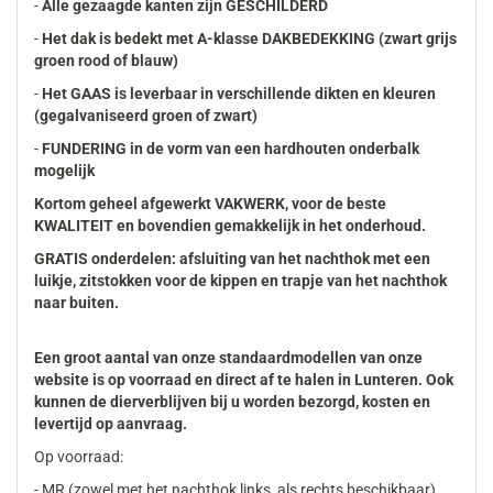
-
Alle gezaagde kanten zijn GESCHILDERD
-
Het dak is bedekt met A-klasse DAKBEDEKKING (zwart grijs
groen rood of blauw)
-
Het GAAS is leverbaar in verschillende dikten en kleuren
(gegalvaniseerd groen of zwart)
-
FUNDERING
in de vorm van een hardhouten onderbalk
mogelijk
Kortom geheel afgewerkt VAKWERK, voor de beste
KWALITEIT en bovendien gemakkelijk in het onderhoud.
GRATIS
onderdelen: afsluiting van het nachthok met een
luikje, zitstokken voor de kippen en trapje van het nachthok
naar buiten.
Een groot aantal van onze standaardmodellen van onze
website is op voorraad en direct af te halen in Lunteren. Ook
kunnen de dierverblijven bij u worden bezorgd, kosten en
levertijd op aanvraag.
Op voorraad:
- MR (zowel met het nachthok links, als rechts beschikbaar)