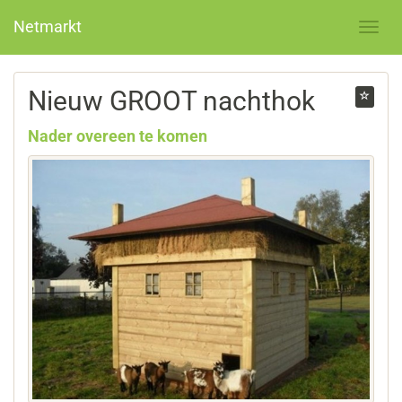
Netmarkt
Nieuw GROOT nachthok
Nader overeen te komen