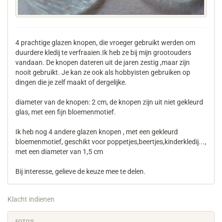
4 prachtige glazen knopen, die vroeger gebruikt werden om
duurdere kledij te verfraaien.Ik heb ze bij mijn grootouders
vandaan. De knopen dateren uit de jaren zestig ,maar zijn
nooit gebruikt. Je kan ze ook als hobbyisten gebruiken op
dingen die je zelf maakt of dergelijke.
diameter van de knopen: 2 cm, de knopen zijn uit niet gekleurd
glas, met een fijn bloemenmotief.
Ik heb nog 4 andere glazen knopen , met een gekleurd
bloemenmotief, geschikt voor poppetjes,beertjes,kinderkledij...,
met een diameter van 1,5 cm
Bij interesse, gelieve de keuze mee te delen.
Klacht indienen
FOTO'S