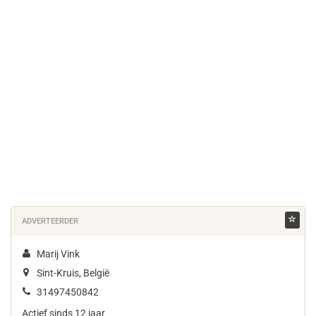
ADVERTEERDER
Marij Vink
Sint-Kruis, België
31497450842
Actief sinds 12 jaar