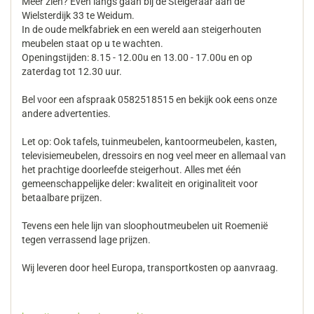
Meer zien? Even langs gaan bij de Steigeraar aan de
Wielsterdijk 33 te Weidum.
In de oude melkfabriek en een wereld aan steigerhouten
meubelen staat op u te wachten.
Openingstijden: 8.15 - 12.00u en 13.00 - 17.00u en op
zaterdag tot 12.30 uur.
Bel voor een afspraak 0582518515 en bekijk ook eens onze
andere advertenties.
Let op: Ook tafels, tuinmeubelen, kantoormeubelen, kasten,
televisiemeubelen, dressoirs en nog veel meer en allemaal van
het prachtige doorleefde steigerhout. Alles met één
gemeenschappelijke deler: kwaliteit en originaliteit voor
betaalbare prijzen.
Tevens een hele lijn van sloophoutmeubelen uit Roemenië
tegen verrassend lage prijzen.
Wij leveren door heel Europa, transportkosten op aanvraag.