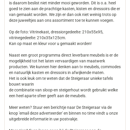
is daarom beslist niet minder mooi geworden. Dit is o.a. heel
goed te zien aan de prachtige kasten, kisten en dressoirs die er
van gemaakt worden. We zijn er dan ook niet weinig trots op
deze juweeltjes aan ons assortiment toe te kunnen voegen.
Op de foto: Vitrinekast, dressiorgedeelte: 210x55x95,
vitrinegedeelte: 210x35x125cm.
Kan op maat en kleur voor u gemaakt worden!
Naast een groot programma direct leverbare meubels is er de
mogelijkheid tot het laten vervaardigen van maatwerk
producten. We kunnen hier denken aan tv meubels, commodes
en natuurlijk kasten en dressoirs in afwijkende maten.
Het is ook leuk om te weten dat de Steigeraar unieke tafels
bouwt waarin
de combinatie van sloop-en steigerhout wordt gebruikt welke
een heel aparte sfeer geeft aan de meubels.
Meer weten? Stuur een berichtje naar De Steigeraar via de
knop 'email deze adverteerder' en binnen no time vindt u onze
uitgebreide informatie in uw postvakje.