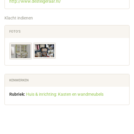
http://www.desteigeraar.nl/
Klacht indienen
FOTO'S
KENMERKEN
Rubriek:
Huis & inrichting: Kasten en wandmeubels