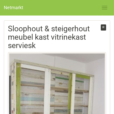
Netmarkt
Sloophout & steigerhout
meubel kast vitrinekast
serviesk