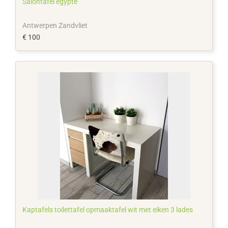
Salontafel egypte
Antwerpen Zandvliet
€ 100
Kaptafels toilettafel opmaaktafel wit met eiken 3 lades