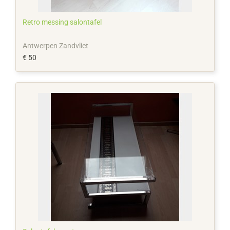
Retro messing salontafel
Antwerpen Zandvliet
€ 50