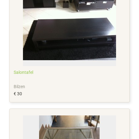
Salontafel
Bilzen
€ 30