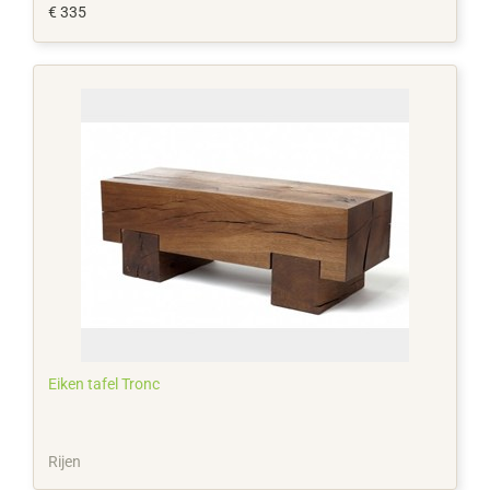
€ 335
Eiken tafel Tronc
Rijen