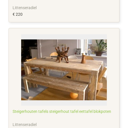
Littenseradiel
€ 220
Steigerhouten tafels steigerhout tafel eettafel blokpoten
Littenseradiel