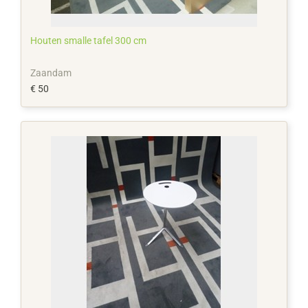
Houten smalle tafel 300 cm
Zaandam
€ 50