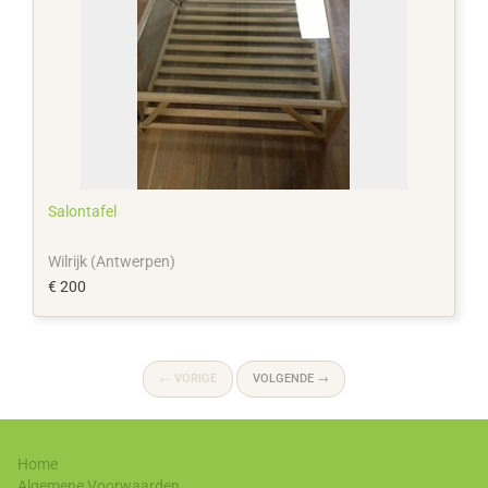
Salontafel
Wilrijk (Antwerpen)
€ 200
←
VORIGE
VOLGENDE
→
Home
Algemene Voorwaarden