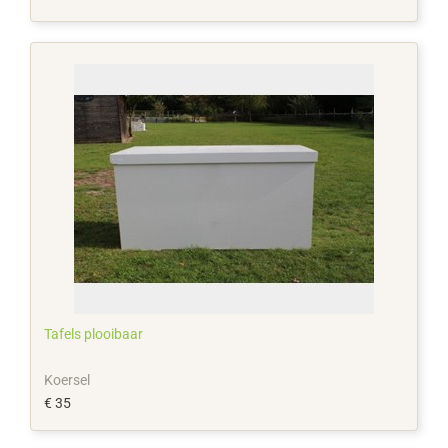
Tafels plooibaar
Koersel
€ 35