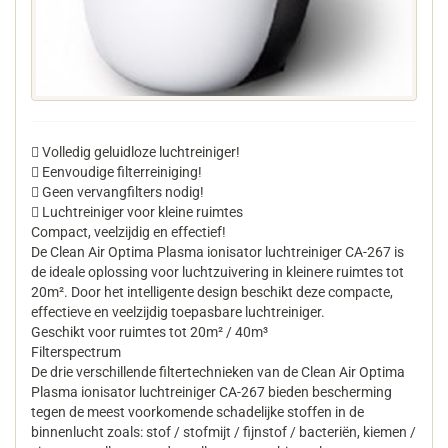
 Volledig geluidloze luchtreiniger!
 Eenvoudige filterreiniging!
 Geen vervangfilters nodig!
 Luchtreiniger voor kleine ruimtes
Compact, veelzijdig en effectief!
De Clean Air Optima Plasma ionisator luchtreiniger CA-267 is
de ideale oplossing voor luchtzuivering in kleinere ruimtes tot
20m². Door het intelligente design beschikt deze compacte,
effectieve en veelzijdig toepasbare luchtreiniger.
Geschikt voor ruimtes tot 20m² / 40m³
Filterspectrum
De drie verschillende filtertechnieken van de Clean Air Optima
Plasma ionisator luchtreiniger CA-267 bieden bescherming
tegen de meest voorkomende schadelijke stoffen in de
binnenlucht zoals: stof / stofmijt / fijnstof / bacteriën, kiemen /