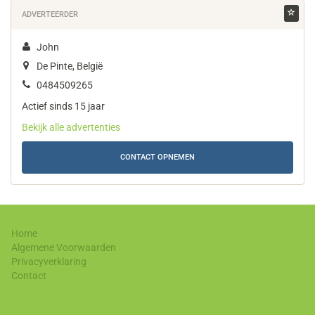
ADVERTEERDER
John
De Pinte, België
0484509265
Actief sinds 15 jaar
Bekijk alle advertenties
CONTACT OPNEMEN
Home
Algemene Voorwaarden
Privacyverklaring
Contact