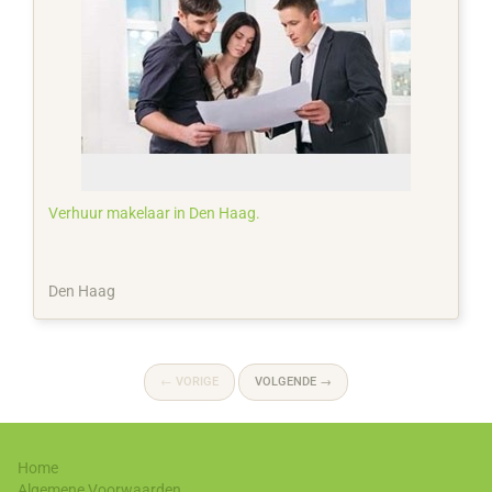
Verhuur makelaar in Den Haag.
Den Haag
←
VORIGE
VOLGENDE
→
Home
Algemene Voorwaarden