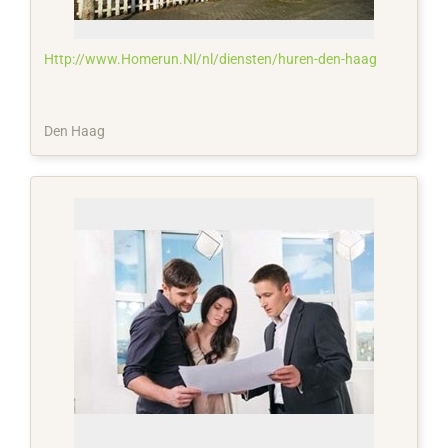
Http://www.Homerun.Nl/nl/diensten/huren-den-haag
Den Haag