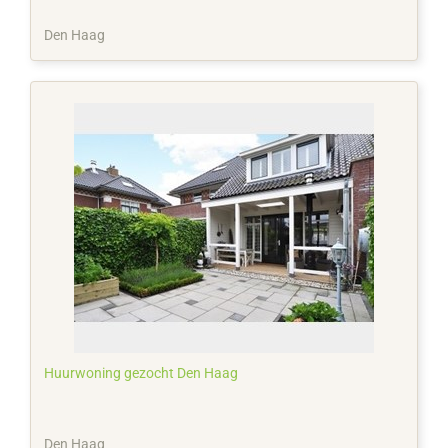
Den Haag
Huurwoning gezocht Den Haag
Den Haag