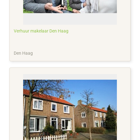
Verhuur makelaar Den Haag
Den Haag