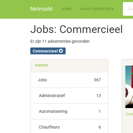
Netmarkt
HOME
PLAATS ADVERTENTIE
Jobs: Commercieel
Er zijn 11 advertenties gevonden
Commercieel
RUBRIEK
Jobs
367
Administratief
13
Automatisering
1
Con
Chauffeurs
6