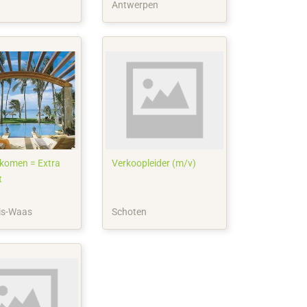
Antwerpen
Verkoopleider (m/v)
t
lis-Waas
Schoten