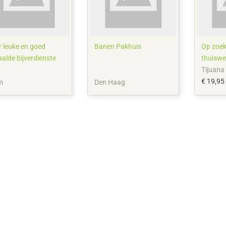
r leuke en goed
Banen Pakhuis
Op zoek
aalde bijverdienste
thuiswe
Tijuana
€ 19,95
m
Den Haag