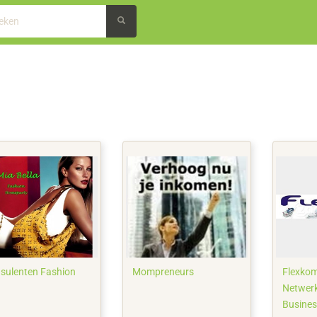
sulenten Fashion
Mompreneurs
Flexkom
Netwerk
Busine