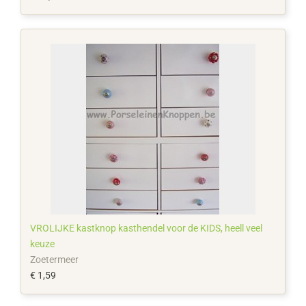
VROLIJKE kastknop kasthendel voor de KIDS, heell veel
keuze
Zoetermeer
€ 1,59