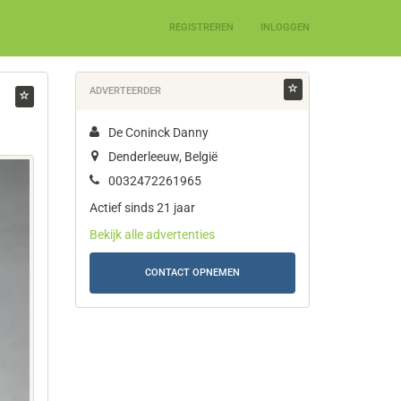
REGISTREREN
INLOGGEN
ADVERTEERDER
De Coninck Danny
Denderleeuw, België
0032472261965
Actief sinds 21 jaar
Bekijk alle advertenties
CONTACT OPNEMEN