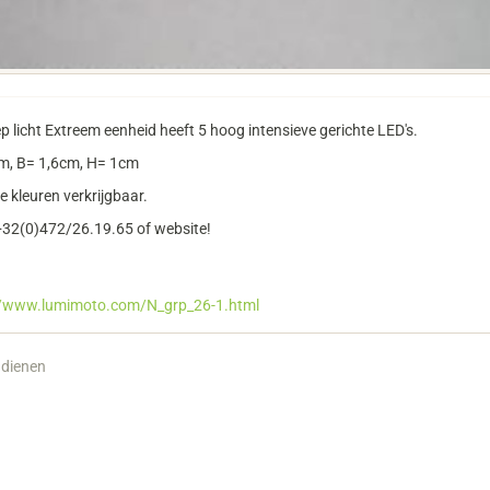
p licht Extreem eenheid heeft 5 hoog intensieve gerichte LED's.
m, B= 1,6cm, H= 1cm
 kleuren verkrijgbaar.
 +32(0)472/26.19.65 of website!
//www.lumimoto.com/N_grp_26-1.html
ndienen