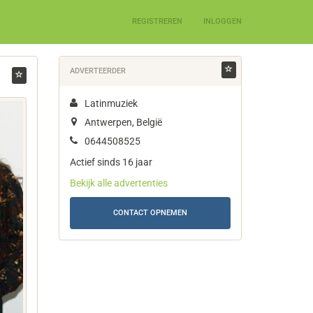
REGISTREREN
INLOGGEN
ADVERTEERDER
Latinmuziek
Antwerpen, België
0644508525
Actief sinds 16 jaar
Bekijk alle advertenties
CONTACT OPNEMEN