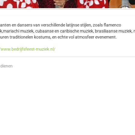
nten en dansers van verschillende latijnse stijlen, zoals flamenco
k,mariachi muziek, cubaanse en caribische muziek, brasiliaanse muziek, 
euren traditionelen kostums, en echte vol atmosfeer evenement.
//www.bedrijfsfeest-muziek.nl/
ndienen