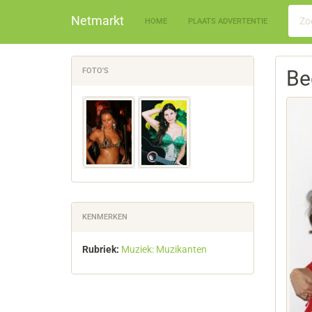
Netmarkt
HOME
PLAATS ADVERTENTIE
FOTO'S
Be
KENMERKEN
Rubriek:
Muziek: Muzikanten