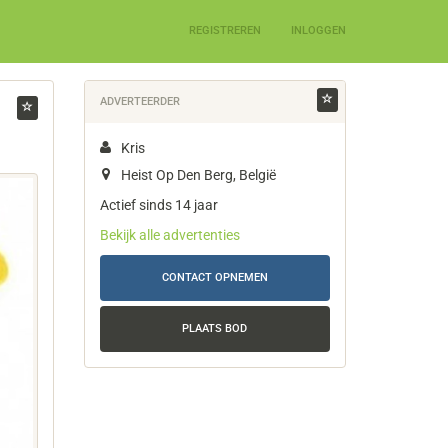
REGISTREREN
INLOGGEN
ADVERTEERDER
Kris
Heist Op Den Berg, België
Actief sinds 14 jaar
Bekijk alle advertenties
CONTACT OPNEMEN
PLAATS BOD