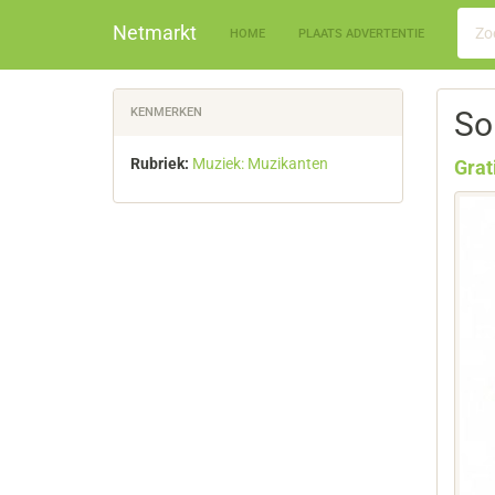
Netmarkt
HOME
PLAATS ADVERTENTIE
KENMERKEN
So
Rubriek:
Muziek: Muzikanten
Grat