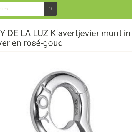
Y DE LA LUZ Klavertjevier munt in
lver en rosé-goud