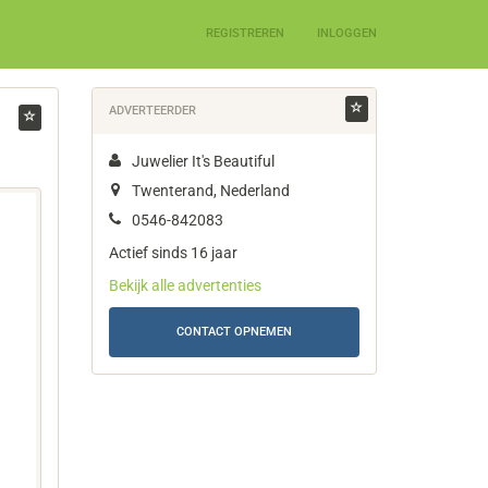
REGISTREREN
INLOGGEN
ADVERTEERDER
Juwelier It's Beautiful
Twenterand, Nederland
0546-842083
Actief sinds 16 jaar
Bekijk alle advertenties
CONTACT OPNEMEN