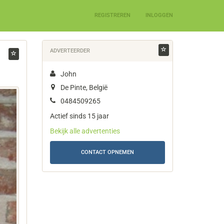
REGISTREREN
INLOGGEN
ADVERTEERDER
John
De Pinte, België
0484509265
Actief sinds 15 jaar
Bekijk alle advertenties
CONTACT OPNEMEN