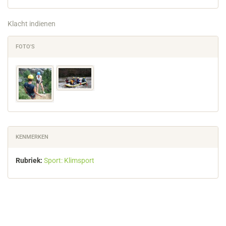
Klacht indienen
FOTO'S
KENMERKEN
Rubriek:
Sport: Klimsport