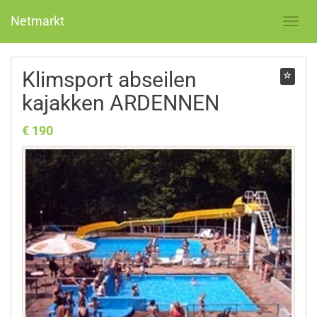
Netmarkt
Klimsport abseilen
kajakken ARDENNEN
€ 190