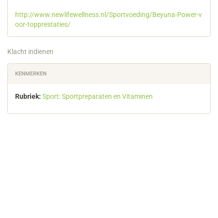
http://www.newlifewellness.nl/Sportvoeding/Beyuna-Power-v
oor-topprestaties/
Klacht indienen
KENMERKEN
Rubriek:
Sport: Sportpreparaten en Vitaminen