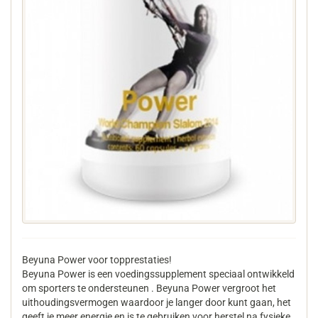
Beyuna Power voor topprestaties!
Beyuna Power is een voedingssupplement speciaal ontwikkeld
om sporters te ondersteunen . Beyuna Power vergroot het
uithoudingsvermogen waardoor je langer door kunt gaan, het
geeft je meer energie en is te gebruiken voor herstel na fysieke