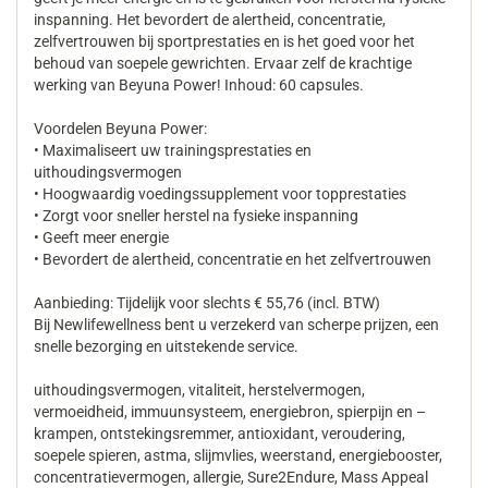
inspanning. Het bevordert de alertheid, concentratie,
zelfvertrouwen bij sportprestaties en is het goed voor het
behoud van soepele gewrichten. Ervaar zelf de krachtige
werking van Beyuna Power! Inhoud: 60 capsules.
Voordelen Beyuna Power:
• Maximaliseert uw trainingsprestaties en
uithoudingsvermogen
• Hoogwaardig voedingssupplement voor topprestaties
• Zorgt voor sneller herstel na fysieke inspanning
• Geeft meer energie
• Bevordert de alertheid, concentratie en het zelfvertrouwen
Aanbieding: Tijdelijk voor slechts € 55,76 (incl. BTW)
Bij Newlifewellness bent u verzekerd van scherpe prijzen, een
snelle bezorging en uitstekende service.
uithoudingsvermogen, vitaliteit, herstelvermogen,
vermoeidheid, immuunsysteem, energiebron, spierpijn en –
krampen, ontstekingsremmer, antioxidant, veroudering,
soepele spieren, astma, slijmvlies, weerstand, energiebooster,
concentratievermogen, allergie, Sure2Endure, Mass Appeal