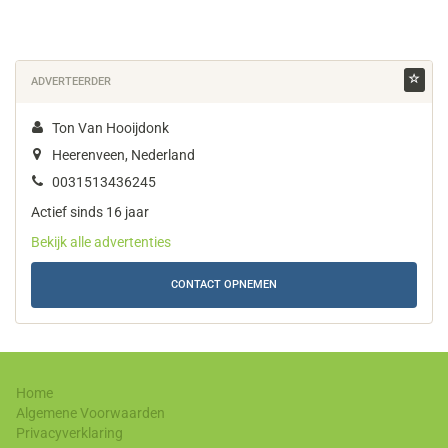
ADVERTEERDER
Ton Van Hooijdonk
Heerenveen, Nederland
0031513436245
Actief sinds 16 jaar
Bekijk alle advertenties
CONTACT OPNEMEN
Home
Algemene Voorwaarden
Privacyverklaring