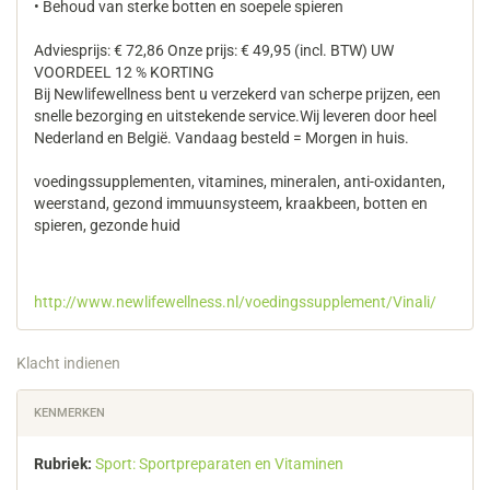
• Behoud van sterke botten en soepele spieren
Adviesprijs: € 72,86 Onze prijs: € 49,95 (incl. BTW) UW
VOORDEEL 12 % KORTING
Bij Newlifewellness bent u verzekerd van scherpe prijzen, een
snelle bezorging en uitstekende service.Wij leveren door heel
Nederland en België. Vandaag besteld = Morgen in huis.
voedingssupplementen, vitamines, mineralen, anti-oxidanten,
weerstand, gezond immuunsysteem, kraakbeen, botten en
spieren, gezonde huid
http://www.newlifewellness.nl/voedingssupplement/Vinali/
Klacht indienen
KENMERKEN
Rubriek:
Sport: Sportpreparaten en Vitaminen