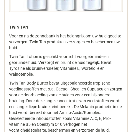
TWIN TAN
Voor en na de zonnebank is het belangrijk om uw huid goed te
verzorgen. Twin Tan produkten verzorgen en beschermen uw
huid.
Twin Tan Lotion is geschikt voor licht voorgebruinde en
gebruinde huid. Verzorgt en bruint de huid tegelijk. Bevat
Tyrosine als bruinversneller, Vitamine E, Wortelolie en
Walnotenolie.
Twin Tan Body Butter bevat uitgebalanceerde tropische
voedingsstoffen met o.a. Cacao-, Shea- en Cupuacu en zorgen
voor de doorbloeding van de huiden voor een bijzondere
bruining. Door deze hoge concentratie van werkstoffen wordt
een lange diepe bruine teint bereikt. De Melanin productie in de
huid wordt bereikt door het Amino-Acids/Komplex.
Geselecteerde inhoudstoffen zoals Vitamine A, C, E, Pro-
vitamine B5 en Coenzym Q10 verhogen het
vochtigheidsgehalte, beschermen en verzorgen de huid.