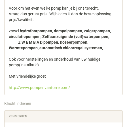
Voor om het even welke pomp kan je bij ons terecht.
Vraag dus gerust prijs. Wij bieden U dan de beste oplossing
prijs/kwaliteit.
zowel
hydrofoorpompen, dompelpompen, zuigerpompen,
circulatiepompen, Zelfaanzuigende (vuil)waterpompen,
Z W E M B A D pompen, Doseerpompen,
Warmtepompen, automatisch chloorregel systemen, ...
Ook voor herstellingen en onderhoud van uw huidige
pomp(installatie)
Met vriendelijke groet
http://www.pompenvantorre.com/
Klacht indienen
KENMERKEN