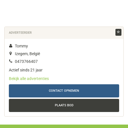
ADVERTEERDER
Tommy
Izegem, België
0473766407
Actief sinds 21 jaar
Bekijk alle advertenties
CONTACT OPNEMEN
PLAATS BOD