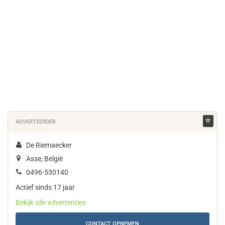
ADVERTEERDER
De Riemaecker
Asse, België
0496-530140
Actief sinds 17 jaar
Bekijk alle advertenties
CONTACT OPNEMEN