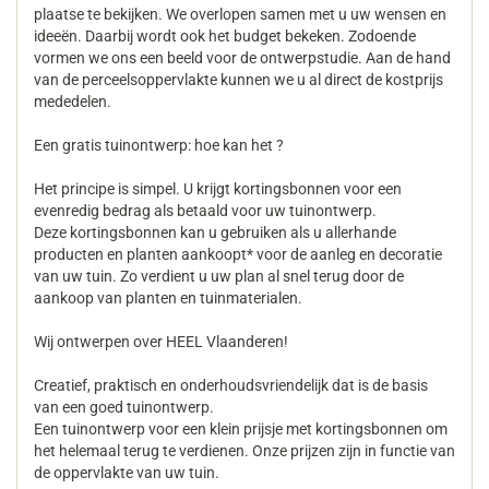
plaatse te bekijken. We overlopen samen met u uw wensen en
ideeën. Daarbij wordt ook het budget bekeken. Zodoende
vormen we ons een beeld voor de ontwerpstudie. Aan de hand
van de perceelsoppervlakte kunnen we u al direct de kostprijs
mededelen.
Een gratis tuinontwerp: hoe kan het ?
Het principe is simpel. U krijgt kortingsbonnen voor een
evenredig bedrag als betaald voor uw tuinontwerp.
Deze kortingsbonnen kan u gebruiken als u allerhande
producten en planten aankoopt* voor de aanleg en decoratie
van uw tuin. Zo verdient u uw plan al snel terug door de
aankoop van planten en tuinmaterialen.
Wij ontwerpen over HEEL Vlaanderen!
Creatief, praktisch en onderhoudsvriendelijk dat is de basis
van een goed tuinontwerp.
Een tuinontwerp voor een klein prijsje met kortingsbonnen om
het helemaal terug te verdienen. Onze prijzen zijn in functie van
de oppervlakte van uw tuin.