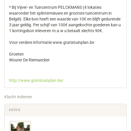
* Bij Vijver- en Tuincentrum PELCKMANS (4 lokaties
waaronder het splinternieuwe en grootste tuincentrum in
België). Elke bon heeft een waarde van 10€ en blijft gedurende
3 jaar geldig. Per schijf van 100€ aangekochte goederen kan u
1 kortingsbon inleveren m.a.w u betaalt slechts 90€.
Voor verdere informatie www.gratistuinplan.be
Groeten
Wouter De Riemaecker
http://www.gratistuinplan.be/
Klacht indienen
FOTO'S