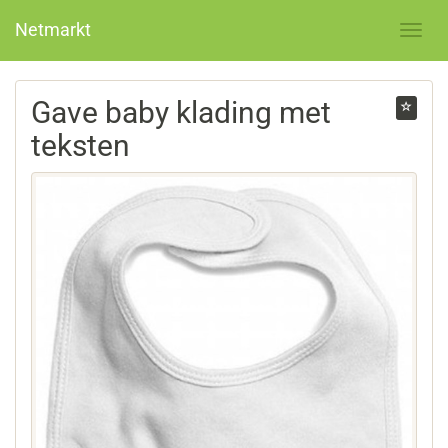
Netmarkt
Gave baby klading met
teksten