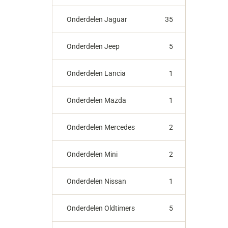
Onderdelen Jaguar
35
Onderdelen Jeep
5
Onderdelen Lancia
1
Onderdelen Mazda
1
Onderdelen Mercedes
2
Onderdelen Mini
2
Onderdelen Nissan
1
Onderdelen Oldtimers
5