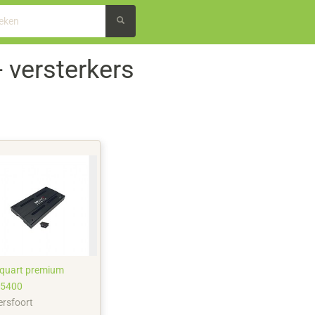
- versterkers
quart premium
5400
rsfoort