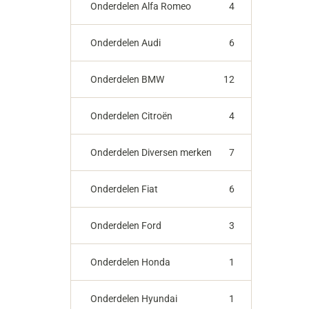
Onderdelen Alfa Romeo
4
Onderdelen Audi
6
Onderdelen BMW
12
Onderdelen Citroën
4
Onderdelen Diversen merken
7
Onderdelen Fiat
6
Onderdelen Ford
3
Onderdelen Honda
1
Onderdelen Hyundai
1