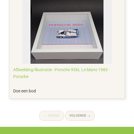
Afbeelding/illustratie - Porsche 956L Le Mans 1983 -
Porsche
Doe een bod
←
VORIGE
VOLGENDE
→