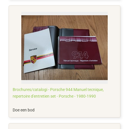
Brochures/catalogi - Porsche 944 Manuel tecnique,
repertoire d'entretien set - Porsche - 1980-1990
Doe een bod