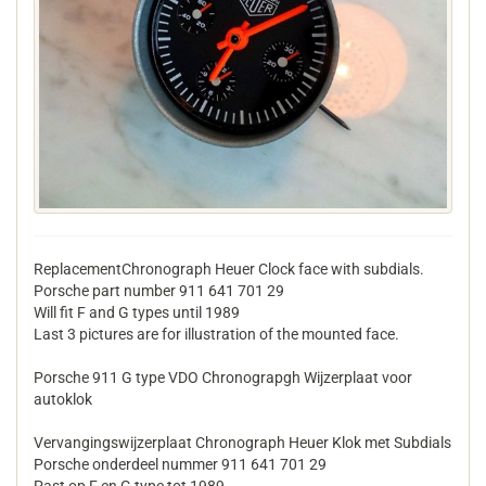
ReplacementChronograph Heuer Clock face with subdials.
Porsche part number 911 641 701 29
Will fit F and G types until 1989
Last 3 pictures are for illustration of the mounted face.
Porsche 911 G type VDO Chronograpgh Wijzerplaat voor
autoklok
Vervangingswijzerplaat Chronograph Heuer Klok met Subdials
Porsche onderdeel nummer 911 641 701 29
Past op F en G type tot 1989