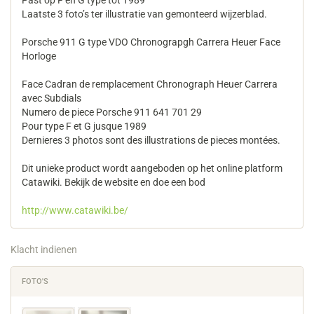
Laatste 3 foto’s ter illustratie van gemonteerd wijzerblad.
Porsche 911 G type VDO Chronograpgh Carrera Heuer Face
Horloge
Face Cadran de remplacement Chronograph Heuer Carrera
avec Subdials
Numero de piece Porsche 911 641 701 29
Pour type F et G jusque 1989
Dernieres 3 photos sont des illustrations de pieces montées.
Dit unieke product wordt aangeboden op het online platform
Catawiki. Bekijk de website en doe een bod
http://www.catawiki.be/
Klacht indienen
FOTO'S