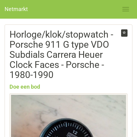
Netmarkt
Horloge/klok/stopwatch -
Porsche 911 G type VDO
Subdials Carrera Heuer
Clock Faces - Porsche -
1980-1990
Doe een bod