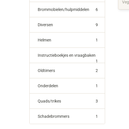
Veg
Brommobielen/hulpmiddelen
6
Diversen
9
Helmen
1
Instructieboekjes en vraagbaken
1
Oldtimers
2
Onderdelen
1
Quads/trikes
3
Schadebrommers
1