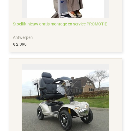
Stoellift nieuw gratis montage en service PROMOTIE
Antwerpen
€ 2.390