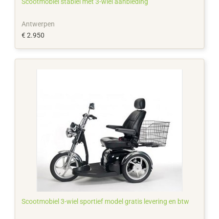
Scootmobiel stabiel met 3-wiel aanbieding
Antwerpen
€ 2.950
Scootmobiel 3-wiel sportief model gratis levering en btw