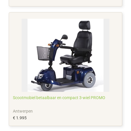
Scootmobiel betaalbaar en compact 3-wiel PROMO
Antwerpen
€ 1.995