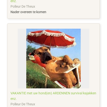
enz.
Polleur De Theux
Nader overeen te komen
VAKANTIE met uw hond(en) ARDENNEN survival kajakken
enz.
Polleur De Theux