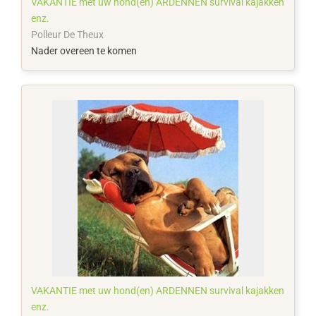
VAKANTIE met uw hond(en) ARDENNEN survival kajakken
enz.
Polleur De Theux
Nader overeen te komen
VAKANTIE met uw hond(en) ARDENNEN survival kajakken
enz.