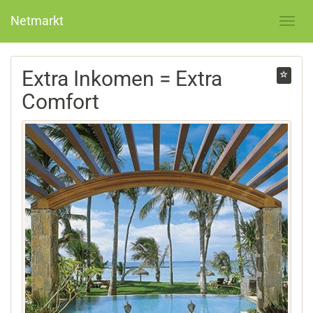
Netmarkt
Extra Inkomen = Extra
Comfort