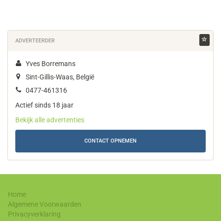
ADVERTEERDER
Yves Borremans
Sint-Gillis-Waas, België
0477-461316
Actief sinds 18 jaar
Bekijk alle advertenties
CONTACT OPNEMEN
Home
Algemene Voorwaarden
Privacyverklaring