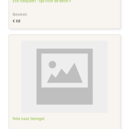
Eric naeyaert - tijd voor de lente !!
Beveren
€ 68
Reis naar Senegal