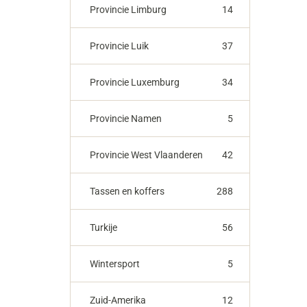
Provincie Limburg
14
Provincie Luik
37
Provincie Luxemburg
34
Provincie Namen
5
Provincie West Vlaanderen
42
Tassen en koffers
288
Turkije
56
Wintersport
5
Zuid-Amerika
12