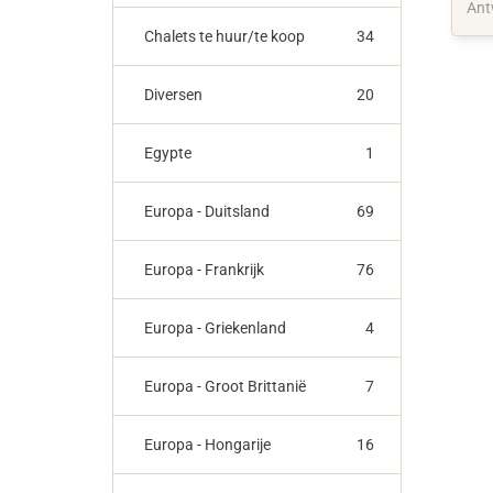
Ant
Chalets te huur/te koop
34
Diversen
20
Egypte
1
Europa - Duitsland
69
Europa - Frankrijk
76
Europa - Griekenland
4
Europa - Groot Brittanië
7
Europa - Hongarije
16