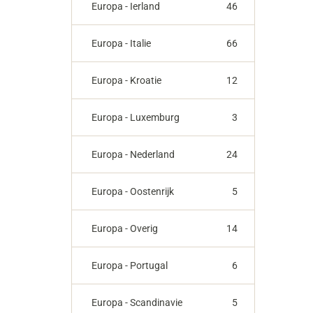
Europa - Ierland
46
Europa - Italie
66
Europa - Kroatie
12
Europa - Luxemburg
3
Europa - Nederland
24
Europa - Oostenrijk
5
Europa - Overig
14
Europa - Portugal
6
Europa - Scandinavie
5